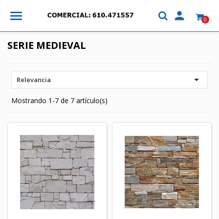

0
SERIE MEDIEVAL

Relevancia
Mostrando 1-7 de 7 artículo(s)