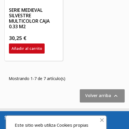
SERIE MEDIEVAL
SILVESTRE
MULTICOLOR CAJA
0.33 M2
30,25 €
Añadir al carrito
Mostrando 1-7 de 7 artículo(s)

Volver arriba
SOBRE NOSOTROS

Este sitio web utiliza Cookies propias