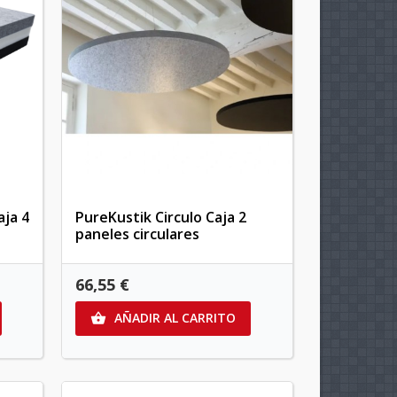
ja 4
PureKustik Circulo Caja 2
paneles circulares
66,55 €
AÑADIR AL CARRITO
