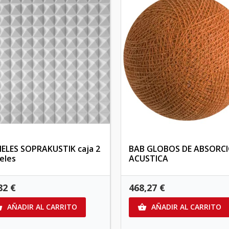
ELES SOPRAKUSTIK caja 2
BAB GLOBOS DE ABSORC
eles
ACUSTICA
82 €
468,27 €
AÑADIR AL CARRITO
AÑADIR AL CARRITO

