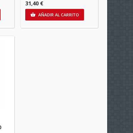
31,40 €
AÑADIR AL CARRITO

0