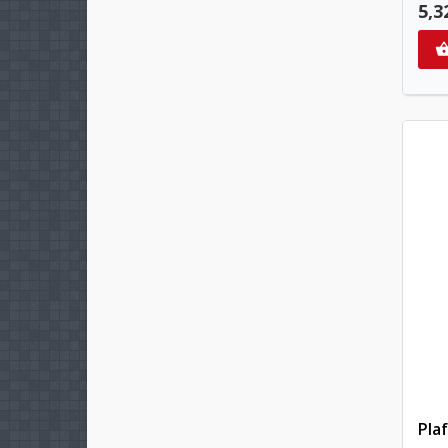
5,3
Pla