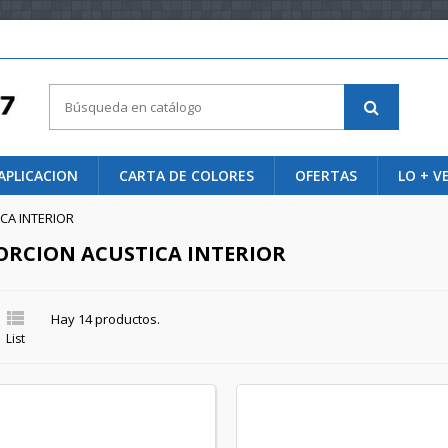
APLICACION
CARTA DE COLORES
OFERTAS
LO + V
CA INTERIOR
ORCION ACUSTICA INTERIOR

Hay 14 productos.
List