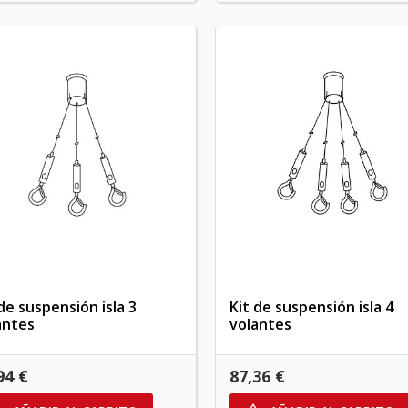
de suspensión isla 3
Kit de suspensión isla 4
antes
volantes
94 €
87,36 €