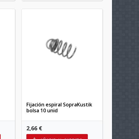
Fijación espiral SopraKustik
bolsa 10 unid
2,66 €