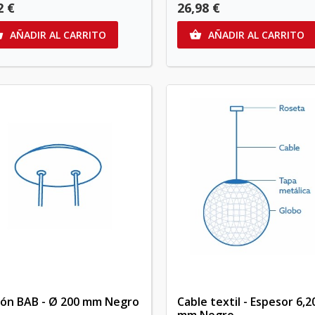
2 €
26,98 €
AÑADIR AL CARRITO
AÑADIR AL CARRITO


fón BAB - Ø 200 mm Negro
Cable textil - Espesor 6,2