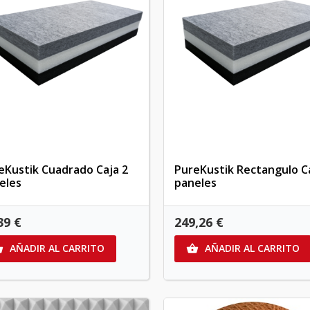
eKustik Cuadrado Caja 2
PureKustik Rectangulo Ca
eles
paneles
39 €
249,26 €
AÑADIR AL CARRITO
AÑADIR AL CARRITO

