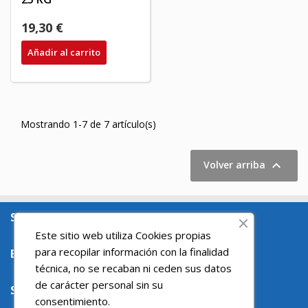
19,30 €
Añadir al carrito
Mostrando 1-7 de 7 artículo(s)

Volver arriba
SOBRE NOSOTROS

Este sitio web utiliza Cookies propias
para recopilar información con la finalidad
ENLACES DE INTERES

técnica, no se recaban ni ceden sus datos
de carácter personal sin su
SU CUENTA

consentimiento.