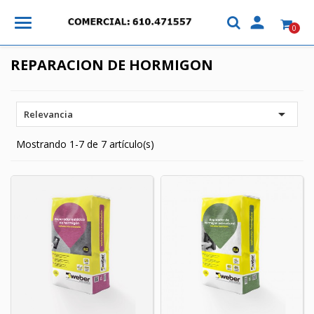

0
REPARACION DE HORMIGON

Relevancia
Mostrando 1-7 de 7 artículo(s)