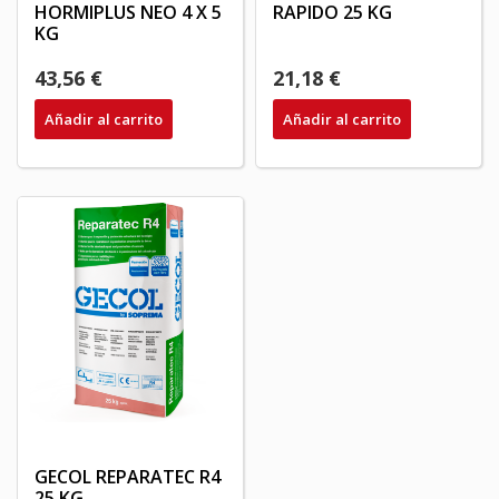
HORMIPLUS NEO 4 X 5
RAPIDO 25 KG
KG
43,56 €
21,18 €
Añadir al carrito
Añadir al carrito
GECOL REPARATEC R4
25 KG