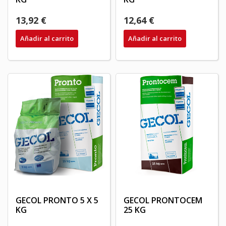
13,92 €
12,64 €
Añadir al carrito
Añadir al carrito
GECOL PRONTO 5 X 5
GECOL PRONTOCEM
KG
25 KG