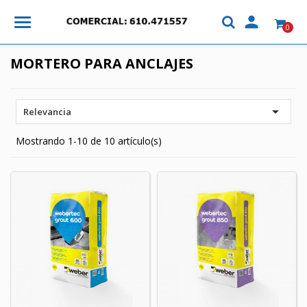

0
MORTERO PARA ANCLAJES

Relevancia
Mostrando 1-10 de 10 artículo(s)