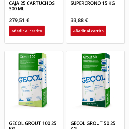
CAJA 25 CARTUCHOS
SUPERCRONO 15 KG
300 ML
279,51 €
33,88 €
Añadir al carrito
Añadir al carrito
GECOL GROUT 100 25
GECOL GROUT 50 25
KG
KG