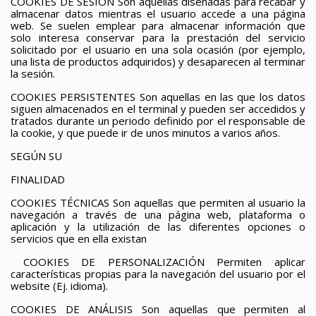
COOKIES DE SESIÓN
Son aquellas diseñadas para recabar y
almacenar datos mientras el usuario accede a una página
web. Se suelen emplear para almacenar información que
solo interesa conservar para la prestación del servicio
solicitado por el usuario en una sola ocasión (por ejemplo,
una lista de productos adquiridos) y desaparecen al terminar
la sesión.
COOKIES PERSISTENTES
Son aquellas en las que los datos
siguen almacenados en el terminal y pueden ser accedidos y
tratados durante un periodo definido por el responsable de
la cookie, y que puede ir de unos minutos a varios años.
SEGÚN
SU
FINALIDAD
COOKIES TÉCNICAS
Son aquellas que permiten al usuario la
navegación a través de una página web, plataforma o
aplicación y la utilización de las diferentes opciones o
servicios que en ella existan
COOKIES
DE PERSONALIZACIÓN
Permiten aplicar
características propias para la navegación del usuario por el
website (Ej. idioma).
COOKIES DE ANÁLISIS
Son aquellas que permiten al