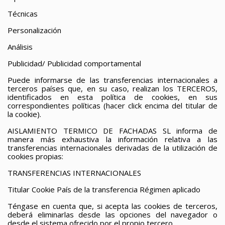
Técnicas
Personalización
Análisis
Publicidad/ Publicidad comportamental
Puede informarse de las transferencias internacionales a
terceros países que, en su caso, realizan los TERCEROS,
identificados en esta política de cookies, en sus
correspondientes políticas (hacer click encima del titular de
la cookie).
AISLAMIENTO TERMICO DE FACHADAS SL informa de
manera más exhaustiva la información relativa a las
transferencias internacionales derivadas de la utilización de
cookies propias:
TRANSFERENCIAS INTERNACIONALES
Titular
Cookie
País de la transferencia
Régimen aplicado
Téngase en cuenta que, si acepta las cookies de terceros,
deberá eliminarlas desde las opciones del navegador o
desde el sistema ofrecido por el propio tercero.