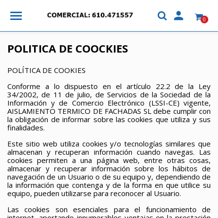

0
POLITICA DE COOCKIES
POLÍTICA DE COOKIES
Conforme a lo dispuesto en el artículo 22.2 de la Ley
34/2002, de 11 de julio, de Servicios de la Sociedad de la
Información y de Comercio Electrónico (LSSI-CE) vigente,
AISLAMIENTO TERMICO DE FACHADAS SL debe cumplir con
la obligación de informar sobre las cookies que utiliza y sus
finalidades.
Este sitio web utiliza cookies y/o tecnologías similares que
almacenan y recuperan información cuando navegas. Las
cookies permiten a una página web, entre otras cosas,
almacenar y recuperar información sobre los hábitos de
navegación de un Usuario o de su equipo y, dependiendo de
la información que contenga y de la forma en que utilice su
equipo, pueden utilizarse para reconocer al Usuario.
Las cookies son esenciales para el funcionamiento de
internet, aportando innumerables ventajas en la prestación