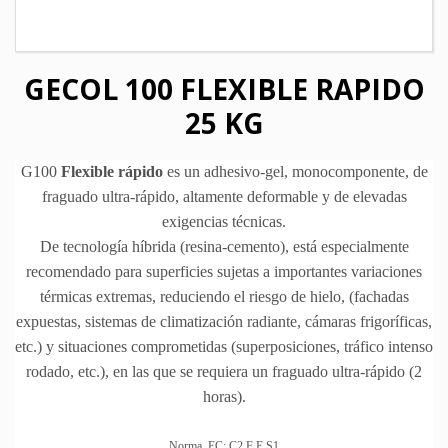
GECOL 100 FLEXIBLE RAPIDO
25 KG
G100
Flexible rápido
es un adhesivo-gel, monocomponente, de
fraguado ultra-rápido, altamente deformable y de elevadas
exigencias técnicas.
De tecnología híbrida (resina-cemento), está especialmente
recomendado para superficies sujetas a
importantes
variaciones
térmicas extremas, reduciendo el riesgo de hielo, (fachadas
expuestas, sistemas de climatización radiante, cámaras frigoríficas,
etc.) y situaciones comprometidas (superposiciones, tráfico intenso
rodado, etc.), en las que se requiera un fraguado ultra-rápido (2
horas).
Norma EC: C2 F E S1