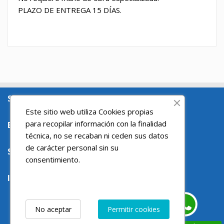
PLAZO DE ENTREGA 15 DÍAS.
SOBRE NOSOTROS

Este sitio web utiliza Cookies propias
para recopilar información con la finalidad
ENLACES DE INTERES

técnica, no se recaban ni ceden sus datos
de carácter personal sin su
SU CUENTA

consentimiento.
INFORMACIÓN DE LA TIENDA

No aceptar
Permitir cookies