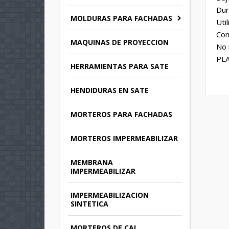
Dur
MOLDURAS PARA FACHADAS
Util
Com
MAQUINAS DE PROYECCION
No 
PLA
HERRAMIENTAS PARA SATE
HENDIDURAS EN SATE
MORTEROS PARA FACHADAS
MORTEROS IMPERMEABILIZAR
MEMBRANA
IMPERMEABILIZAR
IMPERMEABILIZACION
SINTETICA
MORTEROS DE CAL