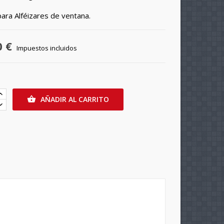
para Alféizares de ventana.
0 €
Impuestos incluidos
AÑADIR AL CARRITO
