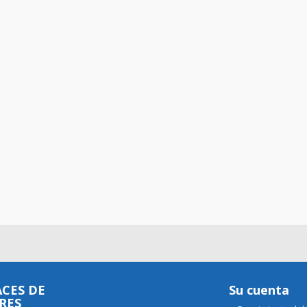
CES DE
Su cuenta
RES