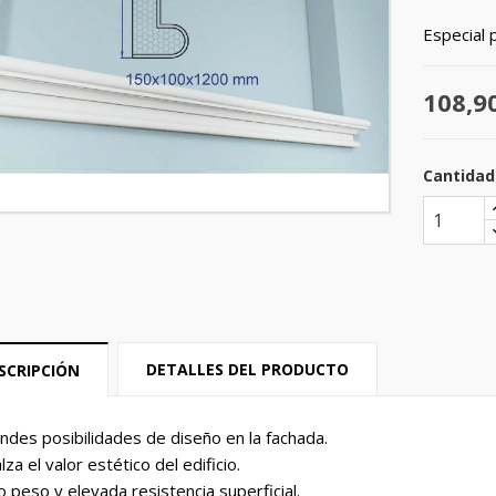
Especial 
108,9
Cantidad
DETALLES DEL PRODUCTO
SCRIPCIÓN
ndes posibilidades de diseño en la fachada.
lza el valor estético del edificio.
o peso y elevada resistencia superficial.