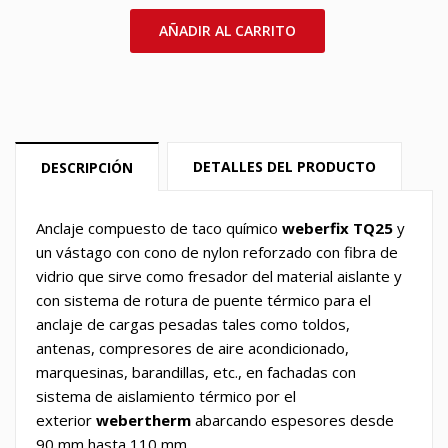
AÑADIR AL CARRITO
DETALLES DEL PRODUCTO
DESCRIPCIÓN
Anclaje compuesto de taco químico
weberfix TQ25
y
un vástago con cono de nylon reforzado con fibra de
vidrio que sirve como fresador del material aislante y
con sistema de rotura de puente térmico para el
anclaje de cargas pesadas tales como toldos,
antenas, compresores de aire acondicionado,
marquesinas, barandillas, etc., en fachadas con
sistema de aislamiento térmico por el
exterior
webertherm
abarcando espesores desde
90 mm hasta 110 mm.