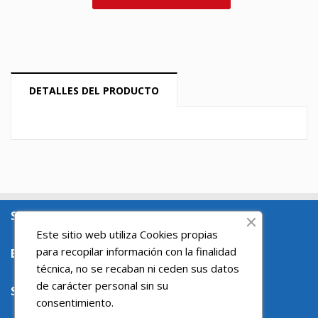
DETALLES DEL PRODUCTO
SOBRE NOSOTROS

Este sitio web utiliza Cookies propias
para recopilar información con la finalidad
ENLACES DE INTERES

técnica, no se recaban ni ceden sus datos
de carácter personal sin su
SU CUENTA

consentimiento.