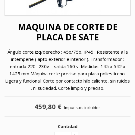
MAQUINA DE CORTE DE
PLACA DE SATE
Ángulo corte izq/derecho : 45o/75o. IP45 : Resistente a la
intemperie ( apto exterior e interior ). Transformador :
entrada 220- 230v – salida 160 v. Medidas: 145 x 542 x
1425 mm Máquina corte preciso para placa poliestireno.
Ligera y funcional. Corte por contacto hilo caliente, sin ruidos
, ni suciedad. Corte limpio y preciso.
459,80 €
Impuestos incluidos
Cantidad