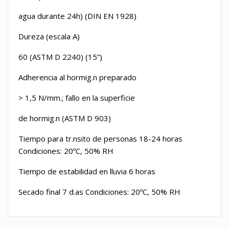
agua durante 24h) (DIN EN 1928)
Dureza (escala A)
60 (ASTM D 2240) (15”)
Adherencia al hormig.n preparado
> 1,5 N/mm.; fallo en la superficie
de hormig.n (ASTM D 903)
Tiempo para tr.nsito de personas 18-24 horas
Condiciones: 20
º
C, 50% RH
Tiempo de estabilidad en lluvia 6 horas
Secado final 7 d.as Condiciones: 20
º
C, 50% RH