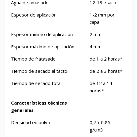
Agua de amasado
12-13 l/saco
Espesor de aplicación
1-2 mm por
capa
Espesor mínimo de aplicación
2 mm
Espesor máximo de aplicación
4 mm
Tiempo de fratasado
de 1 a 2 horas*
Tiempo de secado al tacto
de 2 a 3 horas*
Tiempo de secado total
de 12 a 14
horas*
Características técnicas
generales
Densidad en polvo
0,75-0,85
g/cm
3