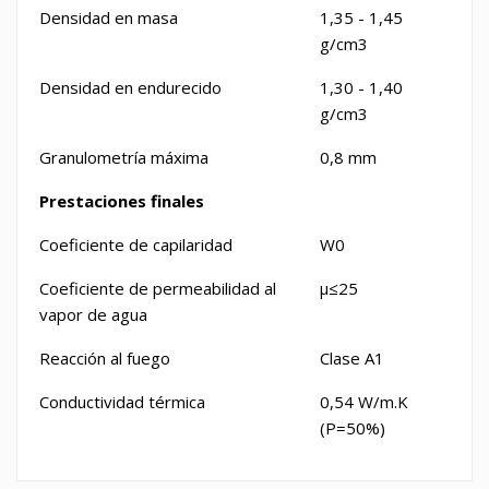
Densidad en masa
1,35 - 1,45
g/cm3
Densidad en endurecido
1,30 - 1,40
g/cm3
Granulometría máxima
0,8 mm
Prestaciones finales
Coeficiente de capilaridad
W0
Coeficiente de permeabilidad al
μ≤25
vapor de agua
Reacción al fuego
Clase A1
Conductividad térmica
0,54 W/m
.
K
(P=50%)