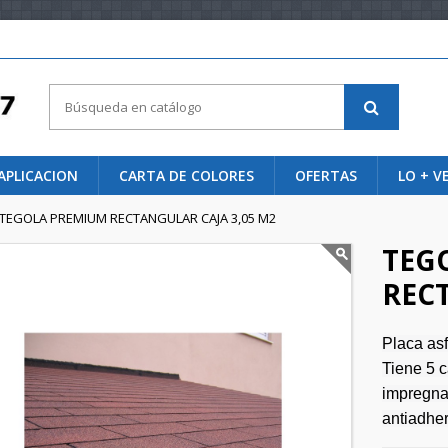
APLICACION
CARTA DE COLORES
OFERTAS
LO + V
TEGOLA PREMIUM RECTANGULAR CAJA 3,05 M2
TEG
RECT
Placa asf
Tiene 5 c
impregnad
antiadher