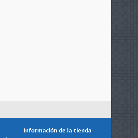
Información de la tienda