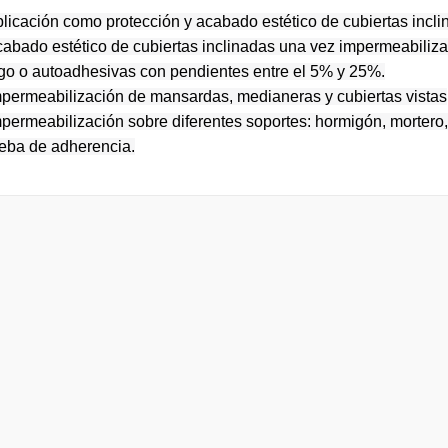
plicación como protección y acabado estético de cubiertas incl
cabado estético de cubiertas inclinadas una vez impermeabiliz
go o autoadhesivas con pendientes entre el 5% y 25%.
mpermeabilización de mansardas, medianeras y cubiertas vistas
mpermeabilización sobre diferentes soportes: hormigón, mortero,
eba de adherencia.