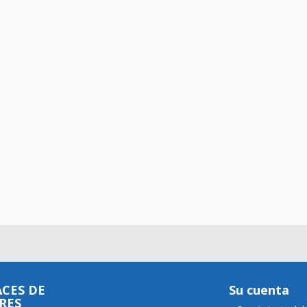
CES DE
Su cuenta
RES