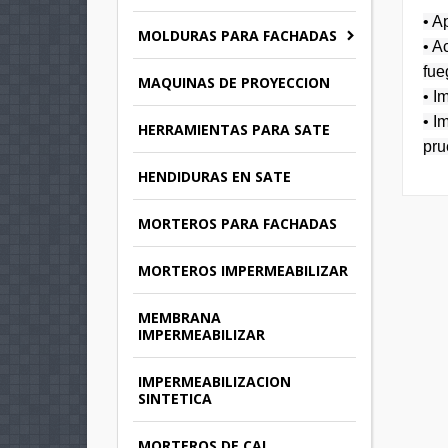
• A
MOLDURAS PARA FACHADAS
• A
fue
MAQUINAS DE PROYECCION
• I
• I
HERRAMIENTAS PARA SATE
pru
HENDIDURAS EN SATE
MORTEROS PARA FACHADAS
MORTEROS IMPERMEABILIZAR
MEMBRANA
IMPERMEABILIZAR
IMPERMEABILIZACION
SINTETICA
MORTEROS DE CAL